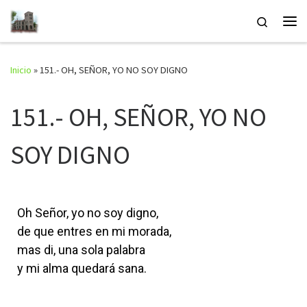
Saltar al contenido
Search
Inicio
»
151.- OH, SEÑOR, YO NO SOY DIGNO
151.- OH, SEÑOR, YO NO
SOY DIGNO
Oh Señor, yo no soy digno,
de que entres en mi morada,
mas di, una sola palabra
y mi alma quedará sana.