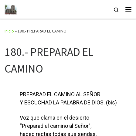
Saltar al contenido
Search
Inicio
»
180.- PREPARAD EL CAMINO
180.- PREPARAD EL
CAMINO
PREPARAD EL CAMINO AL SEÑOR
Y ESCUCHAD LA PALABRA DE DIOS. (bis)
Voz que clama en el desierto
“Preparad el camino al Señor”,
haced rectas todas sus sendas.