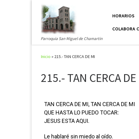
Saltar al contenido
HORARIOS
COLABORA C
Parroquia San Miguel de Chamartin
Inicio
»
215.- TAN CERCA DE MI
215.- TAN CERCA DE
TAN CERCA DE MI, TAN CERCA DE MI
QUE HASTA LO PUEDO TOCAR:
JESUS ESTA AQUI.
Le hablaré sin miedo al oído.