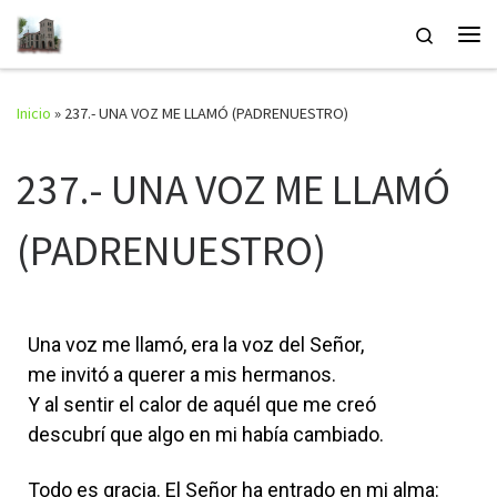
Saltar al contenido
Search
Inicio
»
237.- UNA VOZ ME LLAMÓ (PADRENUESTRO)
237.- UNA VOZ ME LLAMÓ
(PADRENUESTRO)
Una voz me llamó, era la voz del Señor,
me invitó a querer a mis hermanos.
Y al sentir el calor de aquél que me creó
descubrí que algo en mi había cambiado.
Todo es gracia. El Señor ha entrado en mi alma: