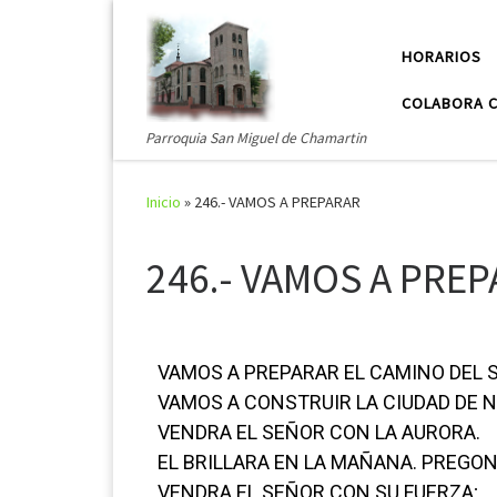
Saltar al contenido
HORARIOS
COLABORA C
Parroquia San Miguel de Chamartin
Inicio
»
246.- VAMOS A PREPARAR
246.- VAMOS A PRE
VAMOS A PREPARAR EL CAMINO DEL 
VAMOS A CONSTRUIR LA CIUDAD DE N
VENDRA EL SEÑOR CON LA AURORA.
EL BRILLARA EN LA MAÑANA. PREGON
VENDRA EL SEÑOR CON SU FUERZA;