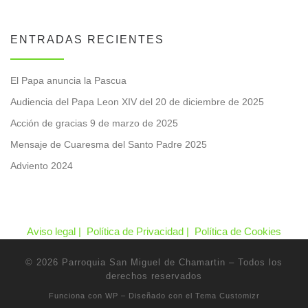
ENTRADAS RECIENTES
El Papa anuncia la Pascua
Audiencia del Papa Leon XIV del 20 de diciembre de 2025
Acción de gracias 9 de marzo de 2025
Mensaje de Cuaresma del Santo Padre 2025
Adviento 2024
Aviso legal |
Política de Privacidad |
Política de Cookies
© 2026
Parroquia San Miguel de Chamartin
– Todos los
derechos reservados
Funciona con
WP
– Diseñado con el
Tema Customizr