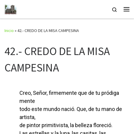
Saltar al contenido
Search
Inicio
»
42.- CREDO DE LA MISA CAMPESINA
42.- CREDO DE LA MISA
CAMPESINA
Creo, Señor, firmemente que de tu pródiga
mente
todo este mundo nació. Que, de tu mano de
artista,
de pintor primitivista, la belleza floreció.
Las estrellas y la luna, las casitas, las