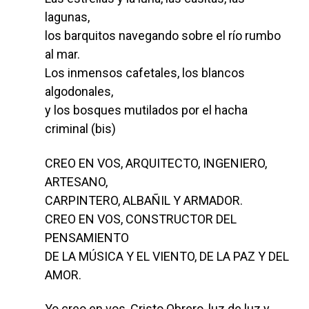
lagunas,
los barquitos navegando sobre el río rumbo
al mar.
Los inmensos cafetales, los blancos
algodonales,
y los bosques mutilados por el hacha
criminal (bis)
CREO EN VOS, ARQUITECTO, INGENIERO,
ARTESANO,
CARPINTERO, ALBAÑIL Y ARMADOR.
CREO EN VOS, CONSTRUCTOR DEL
PENSAMIENTO
DE LA MÚSICA Y EL VIENTO, DE LA PAZ Y DEL
AMOR.
Yo creo en vos, Cristo Obrero, luz de luz y