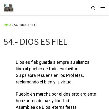
Saltar al contenido
Search
Inicio
»
54.- DIOS ES FIEL
54.- DIOS ES FIEL
Dios es fiel: guarda siempre su alianza
libra al pueblo de toda esclavitud.
Su palabra resuena en los Profetas,
reclamando el bien y la virtud.
Pueblo en marcha por el desierto ardiente
horizontes de paz y libertad.
Asamblea de Dios, eterna fiesta: