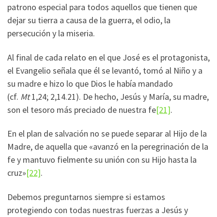
patrono especial para todos aquellos que tienen que
dejar su tierra a causa de la guerra, el odio, la
persecución y la miseria.
Al final de cada relato en el que José es el protagonista,
el Evangelio señala que él se levantó, tomó al Niño y a
su madre e hizo lo que Dios le había mandado
(cf.
Mt
1,24; 2,14.21). De hecho, Jesús y María, su madre,
son el tesoro más preciado de nuestra fe
[21]
.
En el plan de salvación no se puede separar al Hijo de la
Madre, de aquella que «avanzó en la peregrinación de la
fe y mantuvo fielmente su unión con su Hijo hasta la
cruz»
[22]
.
Debemos preguntarnos siempre si estamos
protegiendo con todas nuestras fuerzas a Jesús y