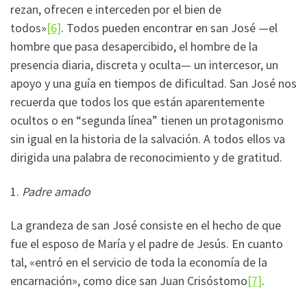
rezan, ofrecen e interceden por el bien de
todos»
[6]
. Todos pueden encontrar en san José —el
hombre que pasa desapercibido, el hombre de la
presencia diaria, discreta y oculta— un intercesor, un
apoyo y una guía en tiempos de dificultad. San José nos
recuerda que todos los que están aparentemente
ocultos o en “segunda línea” tienen un protagonismo
sin igual en la historia de la salvación. A todos ellos va
dirigida una palabra de reconocimiento y de gratitud.
1.
Padre amado
La grandeza de san José consiste en el hecho de que
fue el esposo de María y el padre de Jesús. En cuanto
tal, «entró en el servicio de toda la economía de la
encarnación», como dice san Juan Crisóstomo
[7]
.