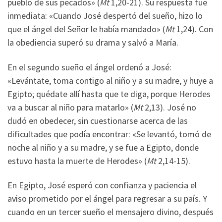
pueblo de sus pecados» (
Mt
1,20-21). Su respuesta fue
inmediata: «Cuando José despertó del sueño, hizo lo
que el ángel del Señor le había mandado» (
Mt
1,24). Con
la obediencia superó su drama y salvó a María.
En el segundo sueño el ángel ordenó a José:
«Levántate, toma contigo al niño y a su madre, y huye a
Egipto; quédate allí hasta que te diga, porque Herodes
va a buscar al niño para matarlo» (
Mt
2,13). José no
dudó en obedecer, sin cuestionarse acerca de las
dificultades que podía encontrar: «Se levantó, tomó de
noche al niño y a su madre, y se fue a Egipto, donde
estuvo hasta la muerte de Herodes» (
Mt
2,14-15).
En Egipto, José esperó con confianza y paciencia el
aviso prometido por el ángel para regresar a su país. Y
cuando en un tercer sueño el mensajero divino, después