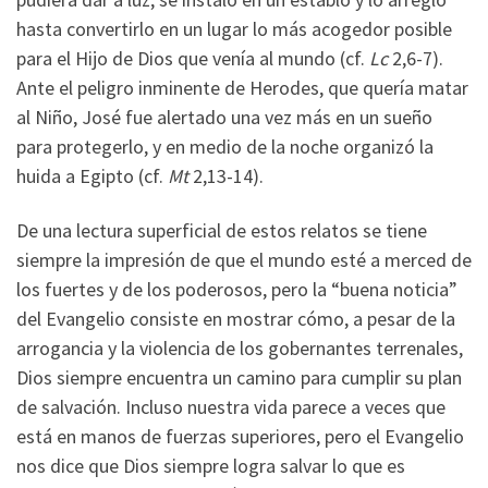
hasta convertirlo en un lugar lo más acogedor posible
para el Hijo de Dios que venía al mundo (cf.
Lc
2,6-7).
Ante el peligro inminente de Herodes, que quería matar
al Niño, José fue alertado una vez más en un sueño
para protegerlo, y en medio de la noche organizó la
huida a Egipto (cf.
Mt
2,13-14).
De una lectura superficial de estos relatos se tiene
siempre la impresión de que el mundo esté a merced de
los fuertes y de los poderosos, pero la “buena noticia”
del Evangelio consiste en mostrar cómo, a pesar de la
arrogancia y la violencia de los gobernantes terrenales,
Dios siempre encuentra un camino para cumplir su plan
de salvación. Incluso nuestra vida parece a veces que
está en manos de fuerzas superiores, pero el Evangelio
nos dice que Dios siempre logra salvar lo que es