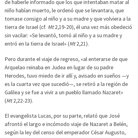
de haberle informado que los que intentaban matar al
niño habían muerto, le ordenó que se levantara, que
tomase consigo al niño y a su madre y que volviera a la
tierra de Israel (cf.
Mt
2,19-20), él una vez más obedeció
sin vacilar: «Se levantó, tomó al niño y a su madre y
entró en la tierra de Israel» (
Mt
2,21).
Pero durante el viaje de regreso, «al enterarse de que
Arquelao reinaba en Judea en lugar de su padre
Herodes, tuvo miedo de ir allí y, avisado en sueños —y
es la cuarta vez que sucedió—, se retiró a la región de
Galilea y se fue a vivir a un pueblo llamado Nazaret»
(
Mt
2,22-23).
El evangelista Lucas, por su parte, relató que José
afrontó el largo e incómodo viaje de Nazaret a Belén,
según la ley del censo del emperador César Augusto,