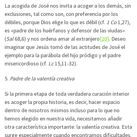
La acogida de José nos invita a acoger a los demás, sin
exclusiones, tal como son, con preferencia por los
débiles, porque Dios elige lo que es débil (cf.
1 Co
1,27),
es «padre de los huérfanos y defensor de las viudas»
(
Sal
68,6) y nos ordena amar al extranjero
[20]
. Deseo
imaginar que Jesús tomó de las actitudes de José el
ejemplo para la parábola del hijo pródigo y el padre
misericordioso (cf.
Lc
15,11-32).
5.
Padre de la valentía creativa
Si la primera etapa de toda verdadera curación interior
es acoger la propia historia, es decir, hacer espacio
dentro de nosotros mismos incluso para lo que no
hemos elegido en nuestra vida, necesitamos añadir
otra característica importante: la valentía creativa. Esta
surge especialmente cuando encontramos dificultades.