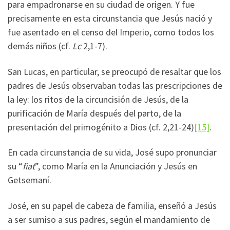
para empadronarse en su ciudad de origen. Y fue
precisamente en esta circunstancia que Jesús nació y
fue asentado en el censo del Imperio, como todos los
demás niños (cf.
Lc
2,1-7).
San Lucas, en particular, se preocupó de resaltar que los
padres de Jesús observaban todas las prescripciones de
la ley: los ritos de la circuncisión de Jesús, de la
purificación de María después del parto, de la
presentación del primogénito a Dios (cf. 2,21-24)
[15]
.
En cada circunstancia de su vida, José supo pronunciar
su “
fiat
”, como María en la Anunciación y Jesús en
Getsemaní.
José, en su papel de cabeza de familia, enseñó a Jesús
a ser sumiso a sus padres, según el mandamiento de