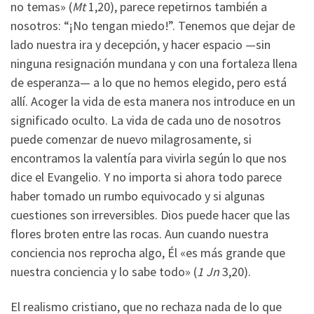
no temas» (
Mt
1,20), parece repetirnos también a
nosotros: “¡No tengan miedo!”. Tenemos que dejar de
lado nuestra ira y decepción, y hacer espacio —sin
ninguna resignación mundana y con una fortaleza llena
de esperanza— a lo que no hemos elegido, pero está
allí. Acoger la vida de esta manera nos introduce en un
significado oculto. La vida de cada uno de nosotros
puede comenzar de nuevo milagrosamente, si
encontramos la valentía para vivirla según lo que nos
dice el Evangelio. Y no importa si ahora todo parece
haber tomado un rumbo equivocado y si algunas
cuestiones son irreversibles. Dios puede hacer que las
flores broten entre las rocas. Aun cuando nuestra
conciencia nos reprocha algo, Él «es más grande que
nuestra conciencia y lo sabe todo» (
1 Jn
3,20).
El realismo cristiano, que no rechaza nada de lo que