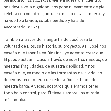
parábola (cf.
Lc
15,11-32): viene a nuestro encuentro,
nos devuelve la dignidad, nos pone nuevamente de pie,
celebra con nosotros, porque «mi hijo estaba muerto y
ha vuelto a la vida, estaba perdido y ha sido
encontrado» (v. 24).
También a través de la angustia de José pasa la
voluntad de Dios, su historia, su proyecto. Así, José nos
enseña que tener fe en Dios incluye además creer que
Él puede actuar incluso a través de nuestros miedos, de
nuestras fragilidades, de nuestra debilidad. Y nos
enseña que, en medio de las tormentas de la vida, no
debemos tener miedo de ceder a Dios el timón de
nuestra barca. A veces, nosotros quisiéramos tener
todo bajo control, pero Él tiene siempre una mirada
más amplia.