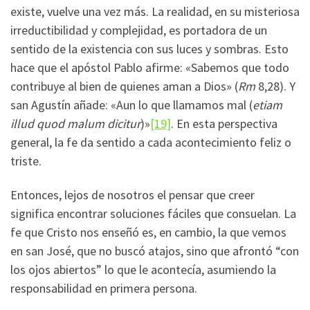
existe, vuelve una vez más. La realidad, en su misteriosa
irreductibilidad y complejidad, es portadora de un
sentido de la existencia con sus luces y sombras. Esto
hace que el apóstol Pablo afirme: «Sabemos que todo
contribuye al bien de quienes aman a Dios» (
Rm
8,28). Y
san Agustín añade: «Aun lo que llamamos mal (
etiam
illud quod malum dicitur
)»
[19]
. En esta perspectiva
general, la fe da sentido a cada acontecimiento feliz o
triste.
Entonces, lejos de nosotros el pensar que creer
significa encontrar soluciones fáciles que consuelan. La
fe que Cristo nos enseñó es, en cambio, la que vemos
en san José, que no buscó atajos, sino que afrontó “con
los ojos abiertos” lo que le acontecía, asumiendo la
responsabilidad en primera persona.