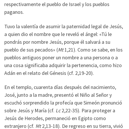
respectivamente el pueblo de Israel y los pueblos
paganos.
Tuvo la valentía de asumir la paternidad legal de Jesús,
a quien dio el nombre que le reveló el ángel: «Tú le
pondrás por nombre Jesús, porque él salvará a su
pueblo de sus pecados» (
Mt
1,21). Como se sabe, en los
pueblos antiguos poner un nombre a una persona o a
una cosa significaba adquirir la pertenencia, como hizo
Adán en el relato del Génesis (cf. 2,19-20).
En el templo, cuarenta días después del nacimiento,
José, junto a la madre, presentó el Niño al Señor y
escuchó sorprendido la profecía que Simeón pronunció
sobre Jesús y María (cf.
Lc
2,22-35). Para proteger a
Jesús de Herodes, permaneció en Egipto como
extranjero (cf.
Mt
2,13-18). De regreso en su tierra, vivió