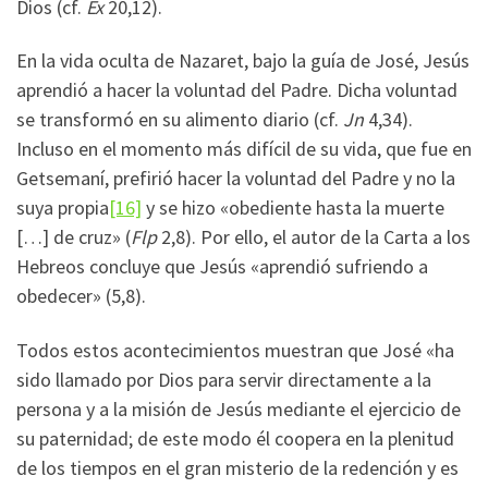
Dios (cf.
Ex
20,12).
En la vida oculta de Nazaret, bajo la guía de José, Jesús
aprendió a hacer la voluntad del Padre. Dicha voluntad
se transformó en su alimento diario (cf.
Jn
4,34).
Incluso en el momento más difícil de su vida, que fue en
Getsemaní, prefirió hacer la voluntad del Padre y no la
suya propia
[16]
y se hizo «obediente hasta la muerte
[…] de cruz» (
Flp
2,8). Por ello, el autor de la Carta a los
Hebreos concluye que Jesús «aprendió sufriendo a
obedecer» (5,8).
Todos estos acontecimientos muestran que José «ha
sido llamado por Dios para servir directamente a la
persona y a la misión de Jesús mediante el ejercicio de
su paternidad; de este modo él coopera en la plenitud
de los tiempos en el gran misterio de la redención y es