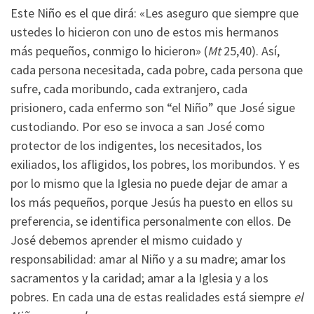
Este Niño es el que dirá: «Les aseguro que siempre que
ustedes lo hicieron con uno de estos mis hermanos
más pequeños, conmigo lo hicieron» (
Mt
25,40). Así,
cada persona necesitada, cada pobre, cada persona que
sufre, cada moribundo, cada extranjero, cada
prisionero, cada enfermo son “el Niño” que José sigue
custodiando. Por eso se invoca a san José como
protector de los indigentes, los necesitados, los
exiliados, los afligidos, los pobres, los moribundos. Y es
por lo mismo que la Iglesia no puede dejar de amar a
los más pequeños, porque Jesús ha puesto en ellos su
preferencia, se identifica personalmente con ellos. De
José debemos aprender el mismo cuidado y
responsabilidad: amar al Niño y a su madre; amar los
sacramentos y la caridad; amar a la Iglesia y a los
pobres. En cada una de estas realidades está siempre
el