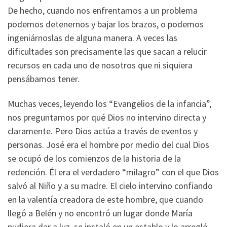
De hecho, cuando nos enfrentamos a un problema
podemos detenernos y bajar los brazos, o podemos
ingeniárnoslas de alguna manera. A veces las
dificultades son precisamente las que sacan a relucir
recursos en cada uno de nosotros que ni siquiera
pensábamos tener.
Muchas veces, leyendo los “Evangelios de la infancia”,
nos preguntamos por qué Dios no intervino directa y
claramente. Pero Dios actúa a través de eventos y
personas. José era el hombre por medio del cual Dios
se ocupó de los comienzos de la historia de la
redención. Él era el verdadero “milagro” con el que Dios
salvó al Niño y a su madre. El cielo intervino confiando
en la valentía creadora de este hombre, que cuando
llegó a Belén y no encontró un lugar donde María
pudiera dar a luz, se instaló en un establo y lo arregló