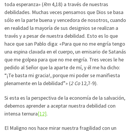
toda esperanza» (
Rm
4,18) a través de nuestras
debilidades. Muchas veces pensamos que Dios se basa
sólo en la parte buena y vencedora de nosotros, cuando
en realidad la mayoría de sus designios se realizan a
través y a pesar de nuestra debilidad. Esto es lo que
hace que san Pablo diga: «Para que no me engría tengo
una espina clavada en el cuerpo, un emisario de Satanás
que me golpea para que no me engría. Tres veces le he
pedido al Señor que la aparte de mí, y él me ha dicho:
“¡Te basta mi gracia!, porque mi poder se manifiesta
plenamente en la debilidad”» (
2 Co
12,7-9).
Si esta es la perspectiva de la economía de la salvación,
debemos aprender a aceptar nuestra debilidad con
intensa ternura
[12]
.
El Maligno nos hace mirar nuestra fragilidad con un