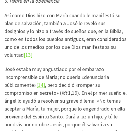
3.
Padre en la obediencia
Así como Dios hizo con María cuando le manifestó su
plan de salvación, también a José le reveló sus
designios y lo hizo a través de sueños que, en la Biblia,
como en todos los pueblos antiguos, eran considerados
uno de los medios por los que Dios manifestaba su
voluntad
[13]
.
José estaba muy angustiado por el embarazo
incomprensible de María; no quería «denunciarla
públicamente»
[14]
, pero decidió «romper su
compromiso en secreto» (
Mt
1,19). En el primer sueño el
ángel lo ayudó a resolver su grave dilema: «No temas
aceptar a María, tu mujer, porque lo engendrado en ella
proviene del Espíritu Santo. Dará a luz un hijo, y tú le
pondrás por nombre Jesús, porque él salvará a su